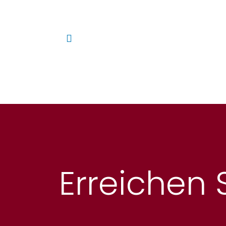
Home
Beratung ISO 9001 &
Erreichen