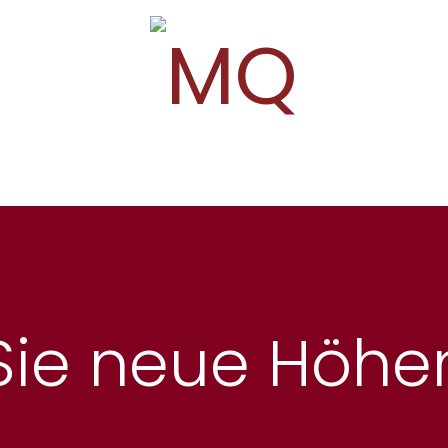
 AZAV
Live-Trainings & Webinare
Podc
 Sie neue Höhe