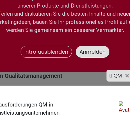
unserer Produkte und Dienstleistungen.
Teilen und diskutieren Sie die besten Inhalte und neue
ketingideen, bauen Sie Ihr professionelles Profil auf
werden Sie gemeinsam ein besserer Vermarkter.
Intro ausblenden
Anmelden
QM
m Qualitätsmanagement
ausforderungen QM in
nstleistungsunternehmen