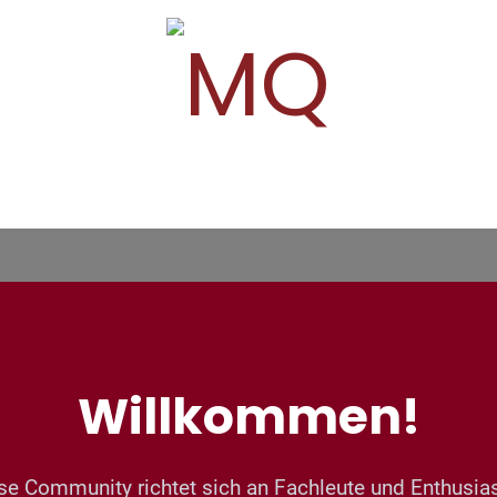
g
Trainings + Workshops
Beratungsa
Willkommen!
se Community richtet sich an Fachleute und Enthusia