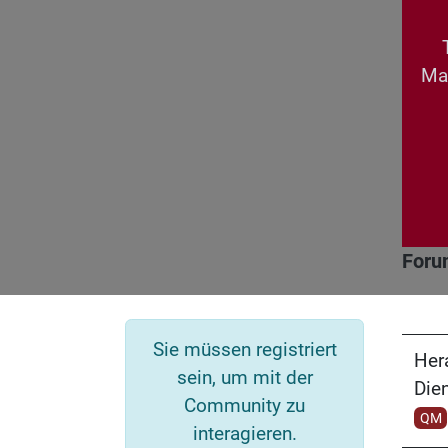
Mar
Foru
Sie müssen registriert
Her
sein, um mit der
Die
Community zu
QM
interagieren.