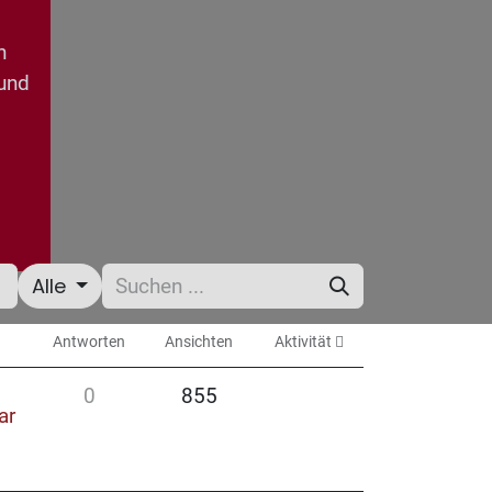
n
 und
Alle
Antworten
Ansichten
Aktivität
0
855