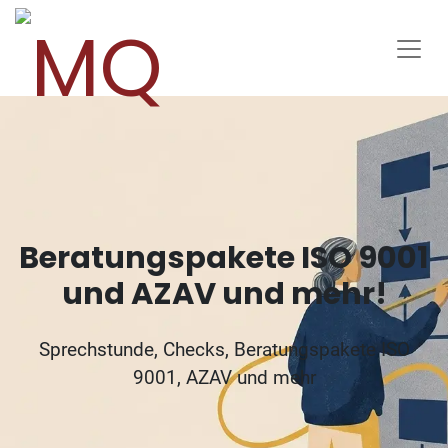
Beratungspakete ISO 9001
und AZAV und mehr!
Sprechstunde, Checks, Beratungspakete ISO
9001, AZAV und mehr