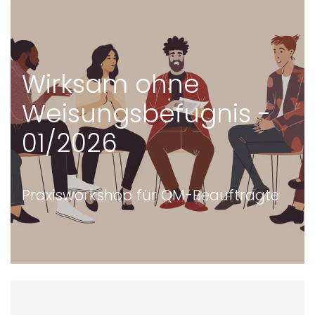
Wirksam ohne
Weisungsbefugnis -
01/2026
Praxisworkshop für QM-Beauftragte