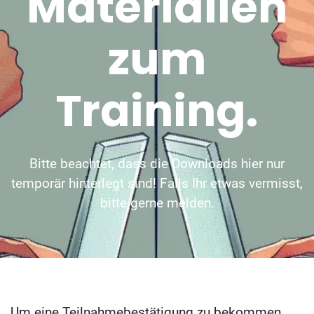
Materialien
zum
Training.
Bitte beachtet, dass die Downloads hier nur
temporär hinterlegt sind! Falls Ihr etwas vermisst,
bitte gerne melden.
Um eine Teilnahmebestätigung zu bekommen