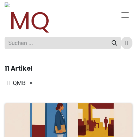
11 Artikel
×
QMB