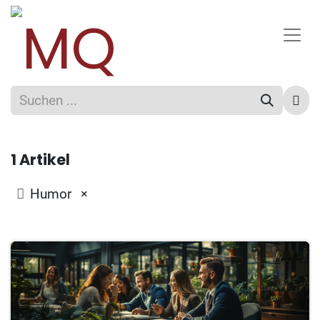
1 Artikel
×
Humor