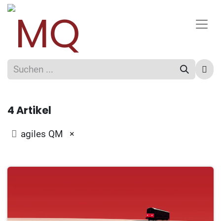
4 Artikel
×
agiles QM