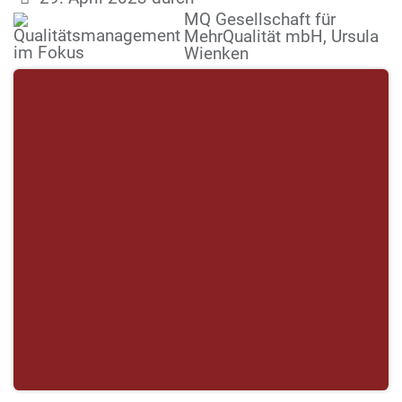
MQ Gesellschaft für
MehrQualität mbH, Ursula
Wienken