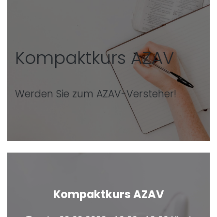
Kompaktkurs AZAV
Werden Sie zum AZAV-Versteher!
Kompaktkurs AZAV