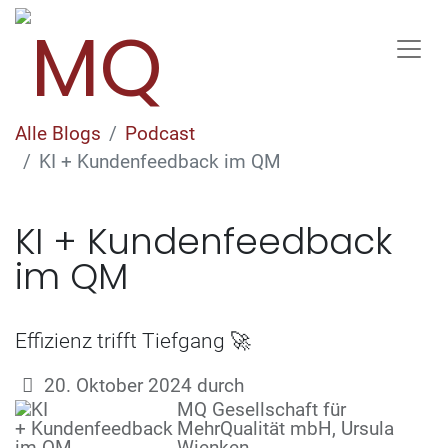
Alle Blogs
Podcast
KI + Kundenfeedback im QM
KI + Kundenfeedback
im QM
Effizienz trifft Tiefgang 🚀
20. Oktober 2024
durch
MQ Gesellschaft für
MehrQualität mbH, Ursula
Wienken